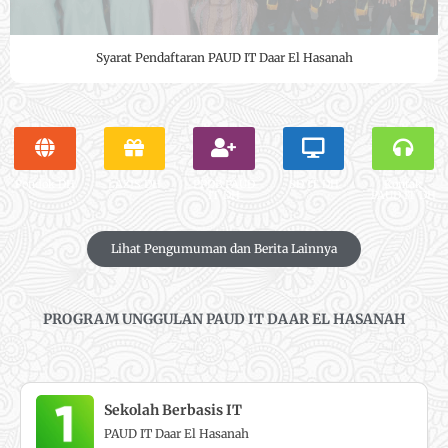
Syarat Pendaftaran PAUD IT Daar El Hasanah
Pondok DH
LAZIS DH
PPDB PAUD
SD IT DH
Kontak
IT DH
PAUD IT DH
Lihat Pengumuman dan Berita Lainnya
PROGRAM UNGGULAN PAUD IT DAAR EL HASANAH
Sekolah Berbasis IT
PAUD IT Daar El Hasanah