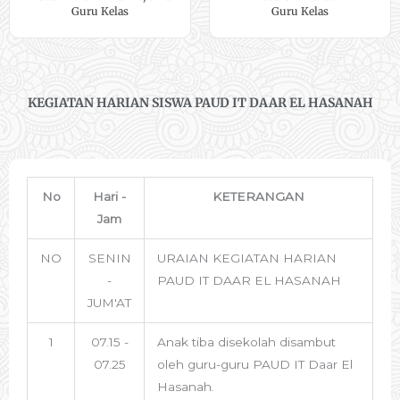
Guru Kelas
Guru Kelas
KEGIATAN HARIAN SISWA PAUD IT DAAR EL HASANAH
No
Hari -
KETERANGAN
Jam
NO
SENIN
URAIAN KEGIATAN HARIAN
-
PAUD IT DAAR EL HASANAH
JUM'AT
1
07.15 -
Anak tiba disekolah disambut
07.25
oleh guru-guru PAUD IT Daar El
Hasanah.