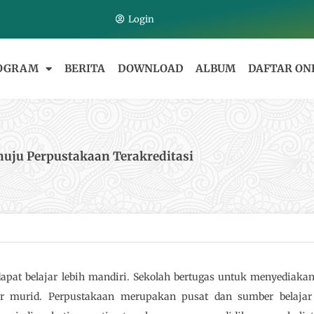
Login
OGRAM
BERITA
DOWNLOAD
ALBUM
DAFTAR ON
uju Perpustakaan Terakreditasi
at belajar lebih mandiri. Sekolah bertugas untuk menyediakan 
 murid. Perpustakaan merupakan pusat dan sumber belajar 