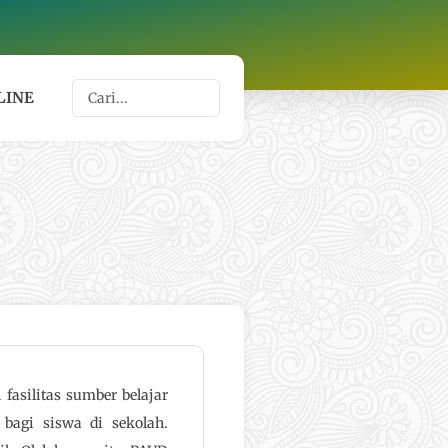
Search
LINE
...
fasilitas sumber belajar
bagi siswa di sekolah.