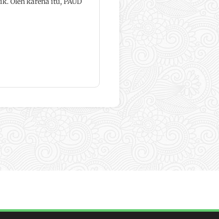
ik. Oleh karena itu, PAUD