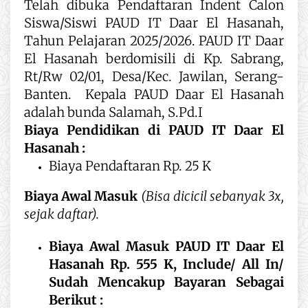
Telah dibuka Pendaftaran Indent Calon
Siswa/Siswi PAUD IT Daar El Hasanah,
Tahun Pelajaran 2025/2026. PAUD IT Daar
El Hasanah berdomisili di Kp. Sabrang,
Rt/Rw 02/01, Desa/Kec. Jawilan, Serang-
Banten. Kepala PAUD Daar El Hasanah
adalah bunda Salamah, S.Pd.I
Biaya Pendidikan di PAUD IT Daar El
Hasanah :
Biaya Pendaftaran Rp. 25 K
Biaya Awal Masuk
(Bisa dicicil sebanyak 3x,
sejak daftar).
Biaya Awal Masuk PAUD IT Daar El
Hasanah Rp. 555 K, Include/ All In/
Sudah Mencakup Bayaran Sebagai
Berikut :