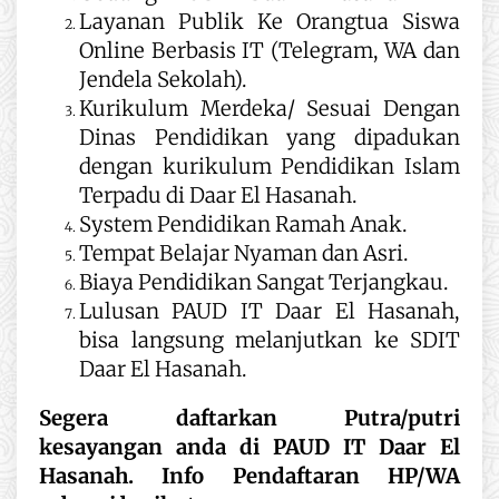
Layanan Publik Ke Orangtua Siswa
Online Berbasis IT (Telegram, WA dan
Jendela Sekolah).
Kurikulum Merdeka/ Sesuai Dengan
Dinas Pendidikan yang dipadukan
dengan kurikulum Pendidikan Islam
Terpadu di Daar El Hasanah.
System Pendidikan Ramah Anak.
Tempat Belajar Nyaman dan Asri.
Biaya Pendidikan Sangat Terjangkau.
Lulusan PAUD IT Daar El Hasanah,
bisa langsung melanjutkan ke SDIT
Daar El Hasanah.
Segera daftarkan Putra/putri
kesayangan anda di PAUD IT Daar El
Hasanah.
Info Pendaftaran HP/WA