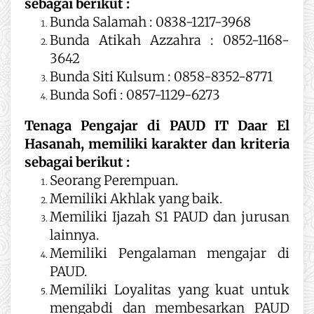
sebagai berikut :
Bunda Salamah : 0838-1217-3968
Bunda Atikah Azzahra : 0852-1168-
3642
Bunda Siti Kulsum : 0858-8352-8771
Bunda Sofi : 0857-1129-6273
Tenaga Pengajar di PAUD IT Daar El
Hasanah, memiliki karakter dan kriteria
sebagai berikut :
Seorang Perempuan.
Memiliki Akhlak yang baik.
Memiliki Ijazah S1 PAUD dan jurusan
lainnya.
Memiliki Pengalaman mengajar di
PAUD.
Memiliki Loyalitas yang kuat untuk
mengabdi dan membesarkan PAUD