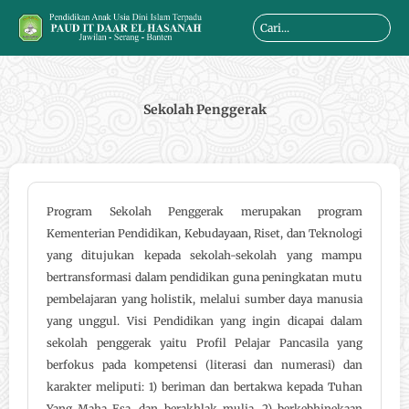
Skip
Search
to
...
content
Sekolah Penggerak
Program Sekolah Penggerak merupakan program
Kementerian Pendidikan, Kebudayaan, Riset, dan Teknologi
yang ditujukan kepada sekolah-sekolah yang mampu
bertransformasi dalam pendidikan guna peningkatan mutu
pembelajaran yang holistik, melalui sumber daya manusia
yang unggul. Visi Pendidikan yang ingin dicapai dalam
sekolah penggerak yaitu Profil Pelajar Pancasila yang
berfokus pada kompetensi (literasi dan numerasi) dan
karakter meliputi: 1) beriman dan bertakwa kepada Tuhan
Yang Maha Esa, dan berakhlak mulia, 2) berkebhinekaan