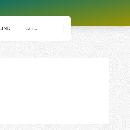
Search
LINE
...