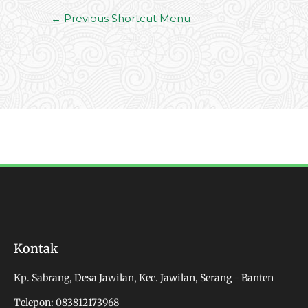
←
Previous Shortcut Menu
Kontak
Kp. Sabrang, Desa Jawilan, Kec. Jawilan, Serang - Banten
Telepon: 083812173968