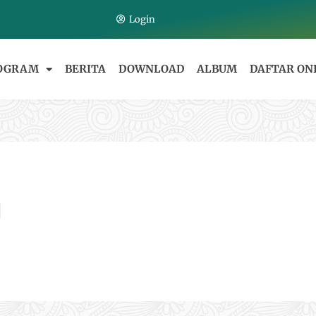
Login
OGRAM
BERITA
DOWNLOAD
ALBUM
DAFTAR ON
H