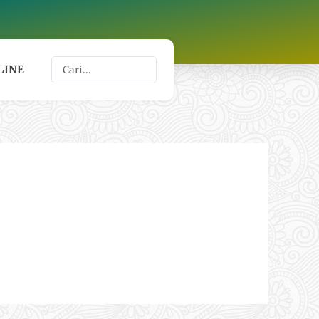
Search
LINE
...