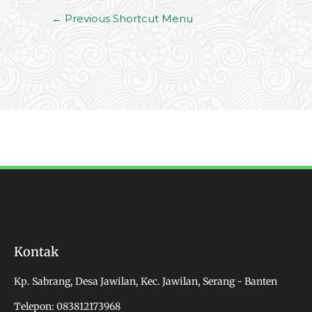
←
Previous Shortcut Menu
Kontak
Kp. Sabrang, Desa Jawilan, Kec. Jawilan, Serang - Banten
Telepon: 083812173968