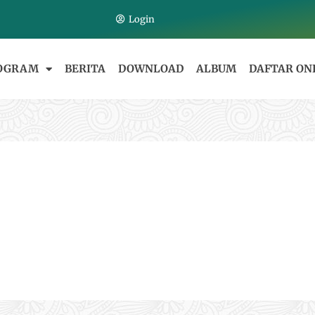
Login
OGRAM
BERITA
DOWNLOAD
ALBUM
DAFTAR ON