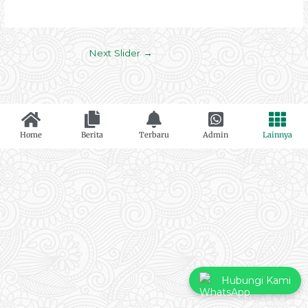
Next Slider
→
Home
Berita
Terbaru
Admin
Lainnya
Hubungi Kami