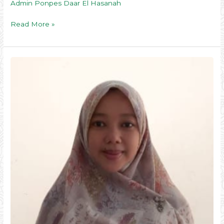
Admin Ponpes Daar El Hasanah
Read More »
Ustd.
Siti
Sopiah,
S.Pd