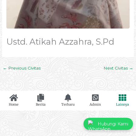
Ustd. Atikah Azzahra, S.Pd
←
Previous Civitas
Next Civitas
→
Home
Berita
Terbaru
Admin
Lainnya
Hubungi Kami