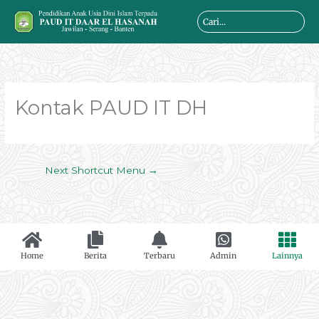
Skip
Search
to
...
content
Kontak PAUD IT DH
Next Shortcut Menu
→
Home
Berita
Terbaru
Admin
Lainnya