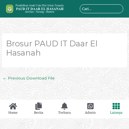
Skip
Search
to
...
content
Brosur PAUD IT Daar El
Hasanah
←
Previous Download File
Home
Berita
Terbaru
Admin
Lainnya