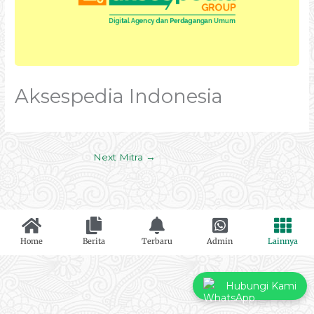
Aksespedia Indonesia
Next Mitra
→
Home
Berita
Terbaru
Admin
Lainnya
Hubungi Kami