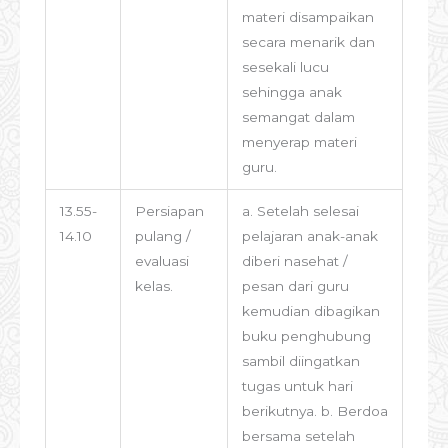
materi disampaikan
secara menarik dan
sesekali lucu
sehingga anak
semangat dalam
menyerap materi
guru.
13.55-
Persiapan
a. Setelah selesai
14.10
pulang /
pelajaran anak-anak
evaluasi
diberi nasehat /
kelas.
pesan dari guru
kemudian dibagikan
buku penghubung
sambil diingatkan
tugas untuk hari
berikutnya. b. Berdoa
bersama setelah