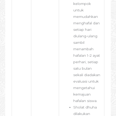
kelompok
untuk
memudahkan
menghafal dan
setiap hari
diulang-ulang
sambil
menambah
hafalan 1-2 ayat
perhari, setiap
satu bulan
sekali diadakan
evaluasi untuk
mengetahui
kemajuan
hafalan siswa.
Sholat dhuha
dilakukan