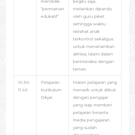
mendidik
begitu saja,
“permainan
melainkan dipandu
edukatif”
oleh guru piket
sehingga waktu
istirahat anak
terkontrol sekaligus
untuk menanamkan
akhlaq Islami dalam
berinteraksi dengan
teman.
10.30-
Pelajaran
Materi pelajaran yang
11.40
Kurikulum
menarik untuk diikuti
Dikjar.
dengan pengajar
yang siap memberi
pelajaran beserta
media pengajaran
yang sudah