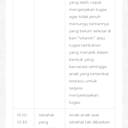
yang lebih cepat
mengerjakan tugas
agar tidak jenuh
menungu temannya
yang belum selesai di
beri “Vitamin” atau
tugas tambahan
yang menarik dalam
bentuk yang
bervariasi sehingga
anak yang terlambat
terpacu untuk
segera
menyelesaikan
tugas.
10.10-
Istirahat
Anak-anak saat
10.30
yang
istirahat tak dibiarkan