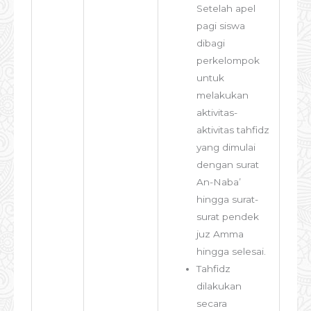
Setelah apel
pagi siswa
dibagi
perkelompok
untuk
melakukan
aktivitas-
aktivitas tahfidz
yang dimulai
dengan surat
An-Naba’
hingga surat-
surat pendek
juz Amma
hingga selesai.
Tahfidz
dilakukan
secara