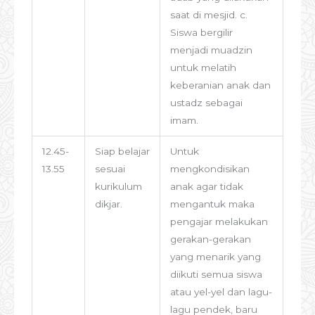
saat di mesjid. c.
Siswa bergilir
menjadi muadzin
untuk melatih
keberanian anak dan
ustadz sebagai
imam.
12.45-
Siap belajar
Untuk
13.55
sesuai
mengkondisikan
kurikulum
anak agar tidak
dikjar.
mengantuk maka
pengajar melakukan
gerakan-gerakan
yang menarik yang
diikuti semua siswa
atau yel-yel dan lagu-
lagu pendek, baru