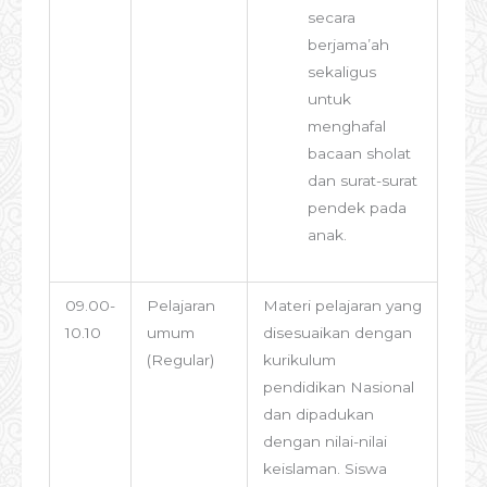
secara
berjama’ah
sekaligus
untuk
menghafal
bacaan sholat
dan surat-surat
pendek pada
anak.
09.00-
Pelajaran
Materi pelajaran yang
10.10
umum
disesuaikan dengan
(Regular)
kurikulum
pendidikan Nasional
dan dipadukan
dengan nilai-nilai
keislaman. Siswa