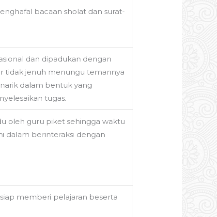
enghafal bacaan sholat dan surat-
Nasional dan dipadukan dengan
agar tidak jenuh menungu temannya
enarik dalam bentuk yang
nyelesaikan tugas.
ndu oleh guru piket sehingga waktu
mi dalam berinteraksi dengan
 siap memberi pelajaran beserta