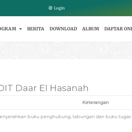
Login
OGRAM
BERITA
DOWNLOAD
ALBUM
DAFTAR ON
DIT Daar El Hasanah
Keterangan
enyerahkan buku penghubung, tabungan dan buku tugas