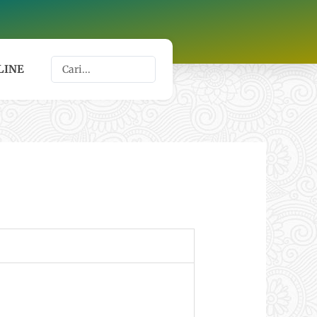
Search
LINE
...