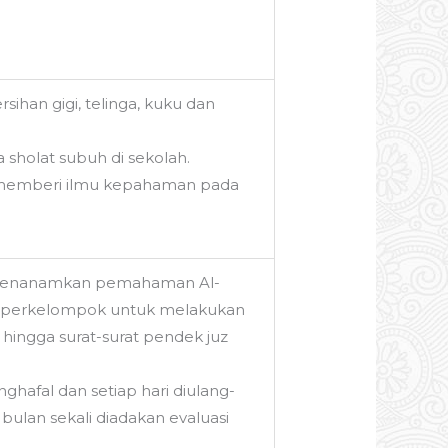
han gigi, telinga, kuku dan
sholat subuh di sekolah.
h memberi ilmu kepahaman pada
g menanamkan pemahaman Al-
agi perkelompok untuk melakukan
’ hingga surat-surat pendek juz
afal dan setiap hari diulang-
bulan sekali diadakan evaluasi