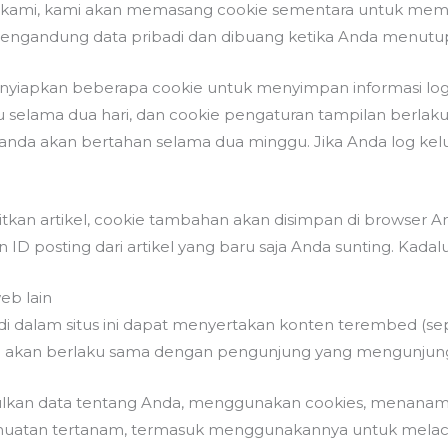
n kami, kami akan memasang cookie sementara untuk mem
 mengandung data pribadi dan dibuang ketika Anda menutu
enyiapkan beberapa cookie untuk menyimpan informasi lo
u selama dua hari, dan cookie pengaturan tampilan berlaku
 anda akan bertahan selama dua minggu. Jika Anda log kelu
kan artikel, cookie tambahan akan disimpan di browser An
D posting dari artikel yang baru saja Anda sunting. Kadaluw
eb lain
l di dalam situs ini dapat menyertakan konten terembed (seper
n akan berlaku sama dengan pengunjung yang mengunjungi 
ulkan data tentang Anda, menggunakan cookies, menanamka
uatan tertanam, termasuk menggunakannya untuk melacak 