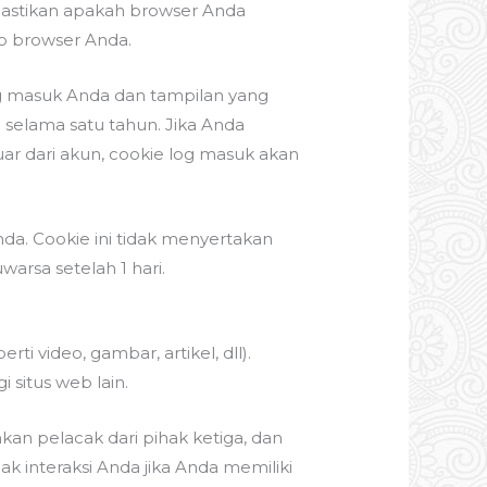
astikan apakah browser Anda
p browser Anda.
g masuk Anda dan tampilan yang
 selama satu tahun. Jika Anda
ar dari akun, cookie log masuk akan
da. Cookie ini tidak menyertakan
arsa setelah 1 hari.
ti video, gambar, artikel, dll).
situs web lain.
n pelacak dari pihak ketiga, dan
interaksi Anda jika Anda memiliki