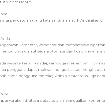
tus web tersebut.
Anda
inta pengaturan ulang kata sandi, alamat IP Anda akan 
 Anda
inggalkan komentar, komentar dan metadatanya dipertaha
mentar tindak lanjut secara otomatis dan tidak menahanny
a website kami (jika ada), kami juga menyimpan informasi
ua pengguna dapat melihat, mengedit, atau menghapus in
ah nama pengguna mereka). Administrator situs juga dapa
 ANda
punyai akun di situs ini, atau telah meninggalkan koment