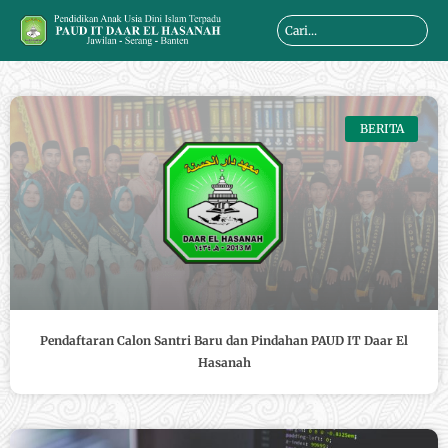
Skip
Search
to
...
content
BERITA
Pendaftaran Calon Santri Baru dan Pindahan PAUD IT Daar El
Hasanah