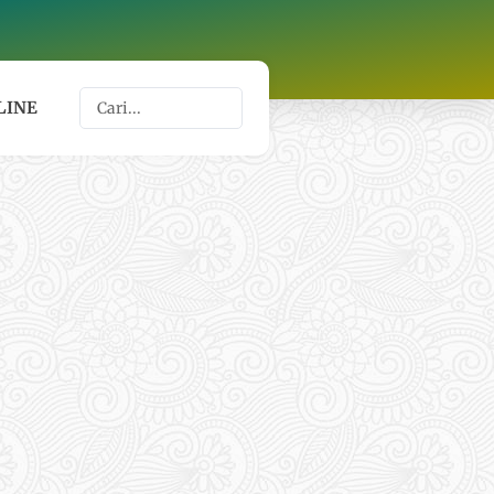
Search
LINE
...