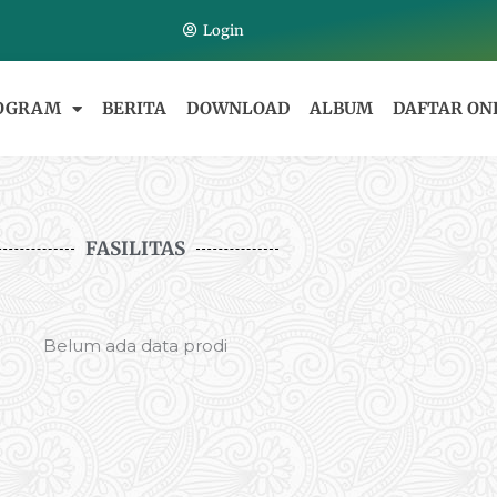
Login
OGRAM
BERITA
DOWNLOAD
ALBUM
DAFTAR ON
FASILITAS
Belum ada data prodi